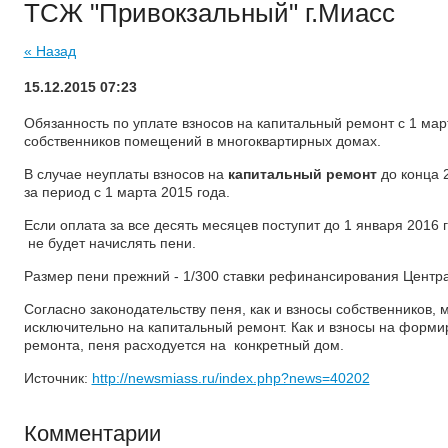
ТСЖ "Привокзальный" г.Миасс
« Назад
15.12.2015 07:23
Обязанность по уплате взносов на капитальный ремонт с 1 мар
собственников помещений в многоквартирных домах.
В случае неуплаты взносов на
капитальный ремонт
до конца 
за период с 1 марта 2015 года.
Если оплата за все десять месяцев поступит до 1 января 2016
не будет начислять пени.
Размер пени прежний - 1/300 ставки рефинансирования Центра
Согласно законодательству пеня, как и взносы собственников,
исключительно на капитальный ремонт. Как и взносы на форм
ремонта, пеня расходуется на конкретный дом.
Источник:
http://newsmiass.ru/index.php?news=40202
Комментарии