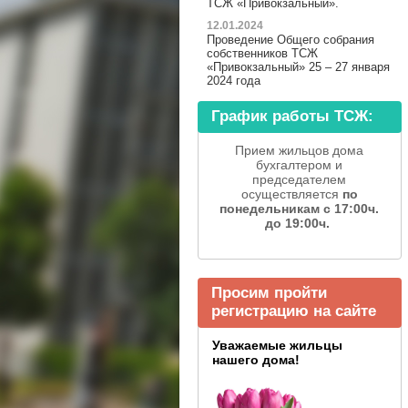
ТСЖ «Привокзальный».
12.01.2024
Проведение Общего собрания
собственников ТСЖ
«Привокзальный» 25 – 27 января
2024 года
График работы ТСЖ:
Прием жильцов дома
бухгалтером и
председателем
осуществляется
по
понедельникам с 17:00ч.
до 19:00ч.
Просим пройти
регистрацию на сайте
Уважаемые жильцы
нашего дома!