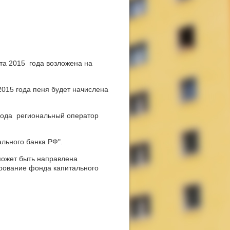
та 2015 года возложена на
2015 года пеня будет начислена
 года региональный оператор
льного банка РФ".
 может быть направлена
ирование фонда капитального