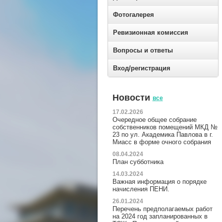
Фотогалерея
Ревизионная комиссия
Вопросы и ответы
Вход/регистрация
Новости
все
17.02.2026
Очередное общее собрание
собственников помещений МКД №
23 по ул. Академика Павлова в г.
Миасс в форме очного собрания
08.04.2024
План субботника
14.03.2024
Важная информация о порядке
начисления ПЕНИ.
26.01.2024
Перечень предполагаемых работ
на 2024 год запланированных в