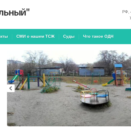
РФ, 
акты
СМИ о нашем ТСЖ
Суды
Что такое ОДН